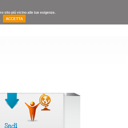
 sito piú vicino alle tue esigenze.
’
ACCETTA