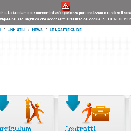
okie.
Lo facciamo per consentirti un’esperienza personalizzata e rendere il nostro
SCOPRI DI PIU
vigare nel sito, significa che acconsenti all’utilizzo dei cookie.
/
/
/
I
LINK UTILI
NEWS
LE NOSTRE GUIDE