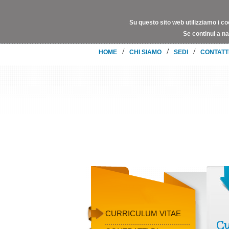
Su questo sito web utilizziamo i co
Se continui a na
/
/
/
HOME
CHI SIAMO
SEDI
CONTATT
CURRICULUM VITAE